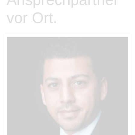
vor Ort.